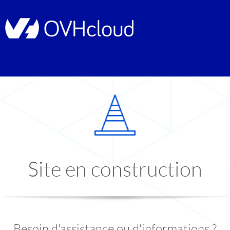
Site en construction
Besoin d'assistance ou d'informations ?